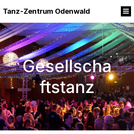
Tanz-Zentrum Odenwald
Gesellscha
ftstanz