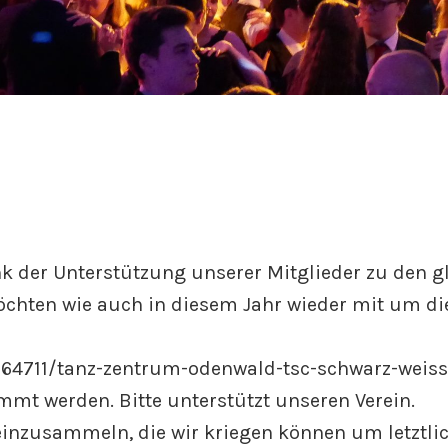
k der Unterstützung unserer Mitglieder zu den g
öchten wie auch in diesem Jahr wieder mit um di
t/64711/tanz-zentrum-odenwald-tsc-schwarz-weiss
mmt werden. Bitte unterstützt unseren Verein.
 einzusammeln, die wir kriegen können um letztli