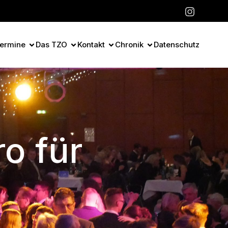
ermine
Das TZO
Kontakt
Chronik
Datenschutz
o für