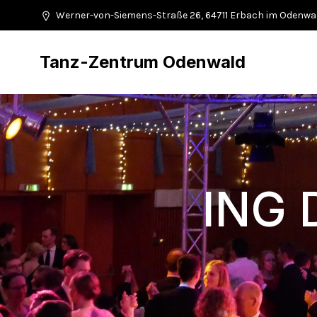
Werner-von-Siemens-Straße 26, 64711 Erbach im Odenwa
Tanz-Zentrum Odenwald
ING 