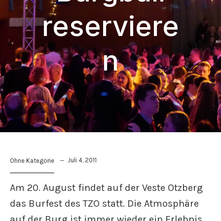
reserviere
n
Juli 4, 2011
Ohne Kategorie
Am 20. August findet auf der Veste Otzberg
das Burfest des TZO statt. Die Atmosphäre
auf der Burg ist immer wieder ein Erlebnis