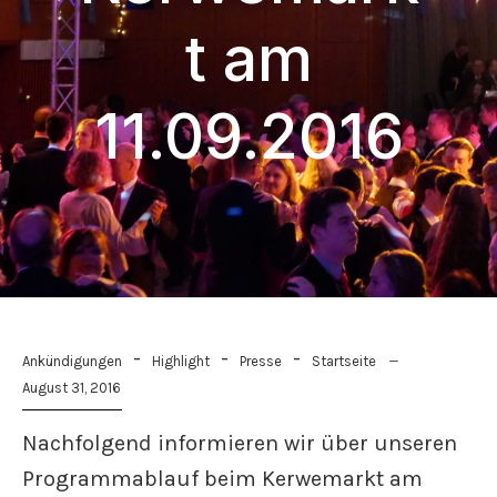
t am
11.09.2016
-
-
-
Ankündigungen
Highlight
Presse
Startseite
August 31, 2016
Nachfolgend informieren wir über unseren
Programmablauf beim Kerwemarkt am