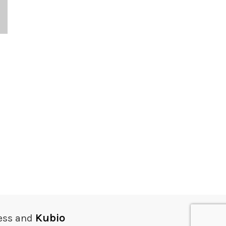
Kubio
ess and