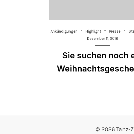
-
-
-
Ankündigungen
Highlight
Presse
Sta
Dezember 11, 2018
Sie suchen noch 
Weihnachtsgesch
© 2026 Tanz-