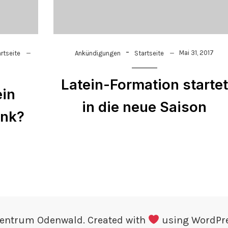
-
Mai 31, 2017
rtseite
Ankündigungen
Startseite
Latein-Formation startet
ein
in die neue Saison
enk?
Zentrum Odenwald. Created with
using WordPr