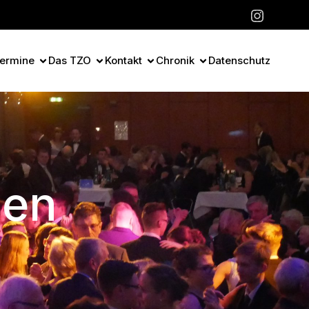
ermine
Das TZO
Kontakt
Chronik
Datenschutz
gen