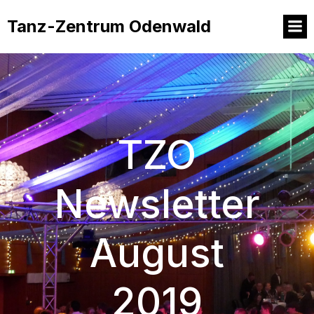
Tanz-Zentrum Odenwald
TZO
Newsletter
August
2019