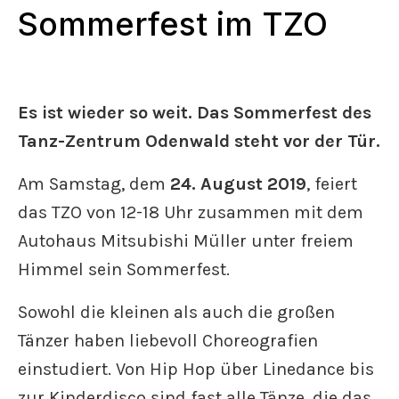
Sommerfest im TZO
Es ist wieder so weit. Das Sommerfest des
Tanz-Zentrum Odenwald steht vor der Tür.
Am Samstag, dem
24. August 2019
, feiert
das TZO von 12-18 Uhr zusammen mit dem
Autohaus Mitsubishi Müller unter freiem
Himmel sein Sommerfest.
Sowohl die kleinen als auch die großen
Tänzer haben liebevoll Choreografien
einstudiert. Von Hip Hop über Linedance bis
zur Kinderdisco sind fast alle Tänze, die das