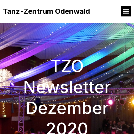
Tanz-Zentrum Odenwald
TZO
Newsletter
Dezember
2020