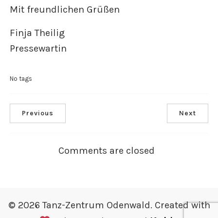
Mit freundlichen Grüßen
Finja Theilig
Pressewartin
No tags
Previous
Next
Comments are closed
© 2026 Tanz-Zentrum Odenwald. Created with