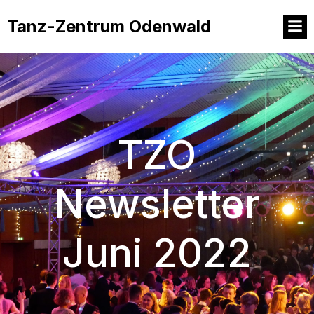
Tanz-Zentrum Odenwald
TZO
Newsletter
Juni 2022