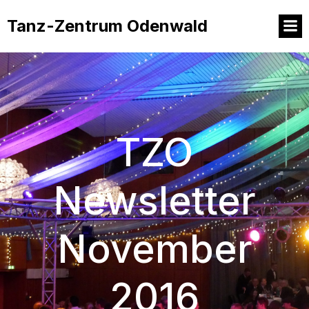
Tanz-Zentrum Odenwald
TZO
Newsletter
November
2016