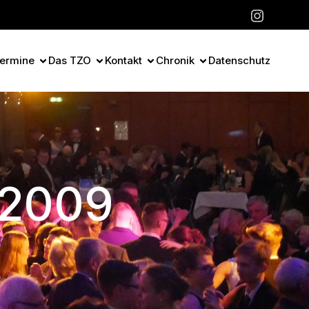
ermine
Das TZO
Kontakt
Chronik
Datenschutz
i 2009