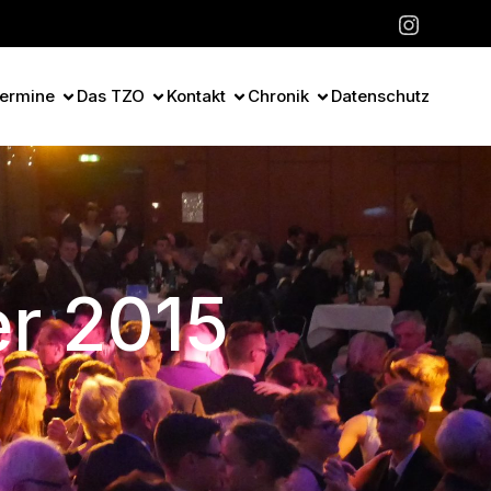
ermine
Das TZO
Kontakt
Chronik
Datenschutz
er 2015