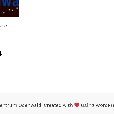
 2024
r
4
Zentrum Odenwald. Created with
using WordPr