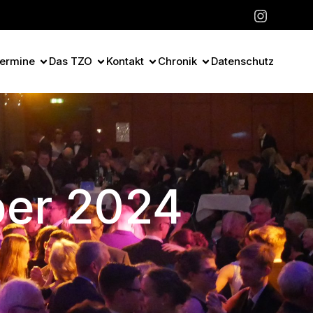
ermine
Das TZO
Kontakt
Chronik
Datenschutz
ber 2024