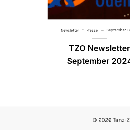
-
September 1,
Newsletter
Presse
TZO Newslette
September 202
© 2026 Tanz-