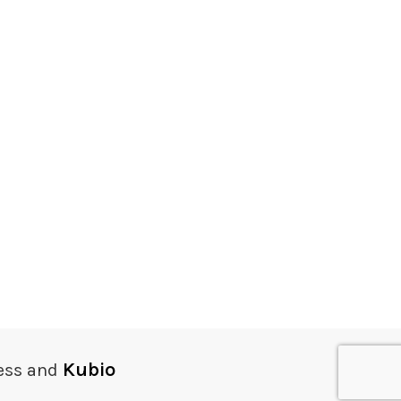
Kubio
ess and