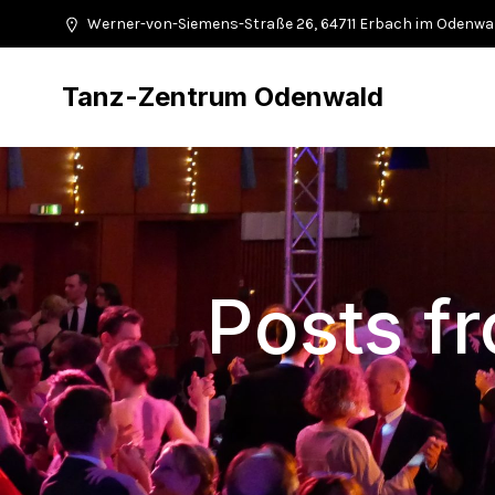
Werner-von-Siemens-Straße 26, 64711 Erbach im Odenwa
Tanz-Zentrum Odenwald
Posts f