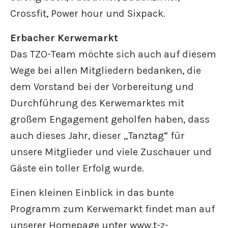
Crossfit, Power hour und Sixpack.
Erbacher Kerwemarkt
Das TZO-Team möchte sich auch auf diesem
Wege bei allen Mitgliedern bedanken, die
dem Vorstand bei der Vorbereitung und
Durchführung des Kerwemarktes mit
großem Engagement geholfen haben, dass
auch dieses Jahr, dieser „Tanztag“ für
unsere Mitglieder und viele Zuschauer und
Gäste ein toller Erfolg wurde.
Einen kleinen Einblick in das bunte
Programm zum Kerwemarkt findet man auf
unserer Homepage unter www.t-z-