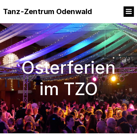
Tanz-Zentrum Odenwald
Osterferien
im TZO