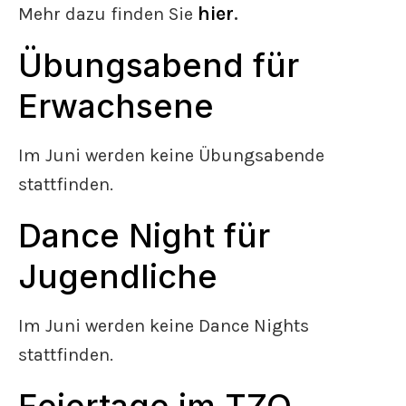
hier
Mehr dazu finden Sie
.
Übungsabend für
Erwachsene
Im Juni werden keine Übungsabende
stattfinden.
Dance Night für
Jugendliche
Im Juni werden keine Dance Nights
stattfinden.
Feiertage im TZO