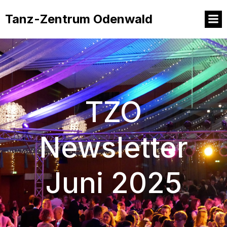
Tanz-Zentrum Odenwald
situs slot gacor
situs toto slot
situs hk pools
slot gacor hari ini
slot gacor hari ini
slot gacor hari ini
slot thailand
link slot resmi
toto togel
toto togel
situs togel
situs togel
situs togel
situs togel
toto togel
situs togel
toto togel
toto togel
toto togel
toto togel
situs togel
toto togel
toto togel
situs togel
toto togel
toto togel
situs togel
situs slot
situs toto
situs slot
slot gacor
slot gacor
toto slot
situs slot
penidabet
situs slot
situs slot
penidabet
penidabet
situs toto
situs toto
situs toto
slot gacor
situs toto
slot gacor
link togel
slot gacor
situs slot
situs slot
penidabet
situs slot
situs slot
situs slot
toto slot
situs toto
situs toto
link togel
situs toto
situs slot
situs toto
situs toto
situs toto
situs toto
situs toto
situs toto
situs toto
toto slot
situs toto
toto slot
situs toto
situs slot
situs toto
slot gacor
bento4d
bento4d
link slot
bento4d
slot resmi
bento4d
link slot
bento4d
bento4d
bento4d
bento4d
bento4d
link slot
bento4d
bento4d
link slot
bento4d
bento4d
link slot
bento4d
bento4d
bento4d
bento4d
bento4d
bento4d
bento4d
bento4d
bento4d
link slot
bento4d
bento4d
bento4d
bento4d
paito hk
rtp slot
rtp slot
slot 4d
toto
6
TZO
Newsletter
Juni 2025