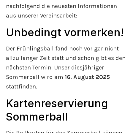
nachfolgend die neuesten Informationen
aus unserer Vereinsarbeit:
Unbedingt vormerken!
Der Frühlingsball fand noch vor gar nicht
allzu langer Zeit statt und schon gibt es den
nächsten Termin. Unser diesjähriger
Sommerball wird am
16. August 2025
stattfinden.
Kartenreservierung
Sommerball
Die Ballkarten für den Sommerball können