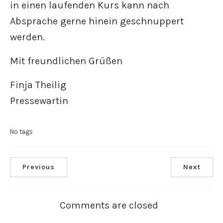
in einen laufenden Kurs kann nach
Absprache gerne hinein geschnuppert
werden.
Mit freundlichen Grüßen
Finja Theilig
Pressewartin
No tags
Previous
Next
Comments are closed