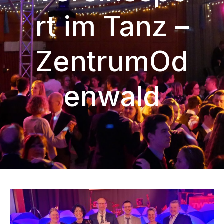
rt im Tanz –
ZentrumOd
enwald