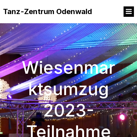
Tanz-Zentrum Odenwald
Wiesenmar
ktsumzug
2023-
Teilnahme