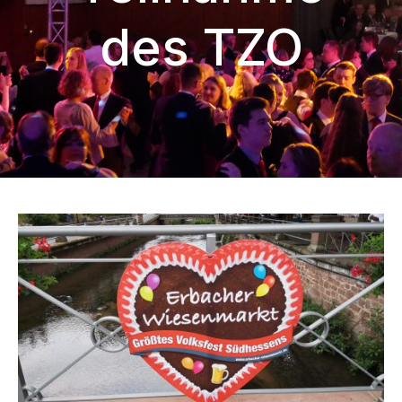
des TZO