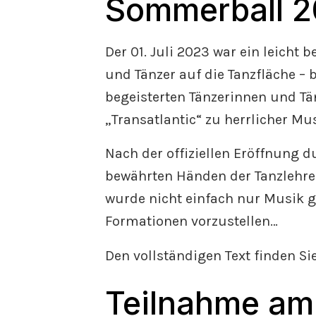
Sommerball 
Der 01. Juli 2023 war ein leicht
und Tänzer auf die Tanzfläche –
begeisterten Tänzerinnen und Tä
„Transatlantic“ zu herrlicher Mus
Nach der offiziellen Eröffnung d
bewährten Händen der Tanzlehrer
wurde nicht einfach nur Musik ge
Formationen vorzustellen…
Den vollständigen Text finden Si
Teilnahme am