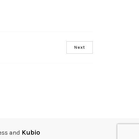
Next
Kubio
ess and