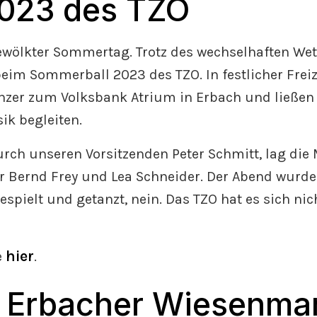
2023 des TZO
 bewölkter Sommertag. Trotz des wechselhaften Wet
 beim Sommerball 2023 des TZO. In festlicher Fre
nzer zum Volksbank Atrium in Erbach und ließen 
ik begleiten.
urch unseren Vorsitzenden Peter Schmitt, lag die
 Bernd Frey und Lea Schneider. Der Abend wurde e
spielt und getanzt, nein. Das TZO hat es sich ni
hier
e
.
 Erbacher Wiesenma