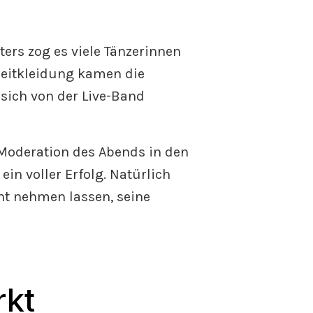
ters zog es viele Tänzerinnen
izeitkleidung kamen die
sich von der Live-Band
 Moderation des Abends in den
in voller Erfolg. Natürlich
cht nehmen lassen, seine
rkt