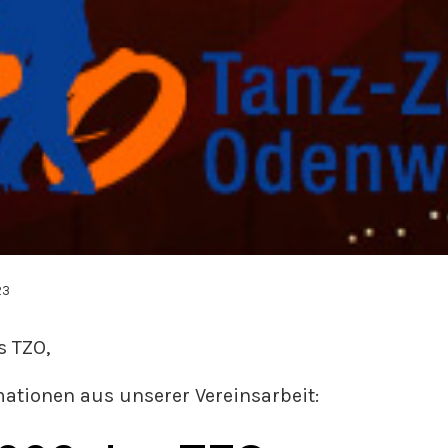
23
s TZO,
ationen aus unserer Vereinsarbeit: