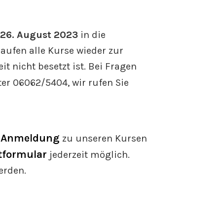
h 26. August 2023
in die
laufen alle Kurse wieder zur
t nicht besetzt ist. Bei Fragen
er 06062/5404, wir rufen Sie
Anmeldung
e
zu unseren Kursen
tformular
jederzeit möglich.
erden.