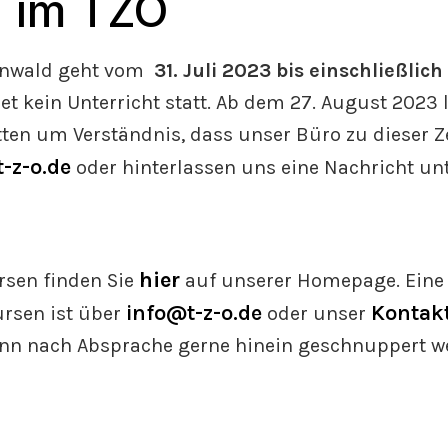
 im TZO
enwald geht vom
31. Juli 2023 bis einschließlic
det kein Unterricht statt. Ab dem 27. August 2023 
tten um Verständnis, dass unser Büro zu dieser Zei
-z-o.de
oder hinterlassen uns eine Nachricht unt
hier
rsen finden Sie
auf unserer Homepage. Ein
info@t-z-o.de
Kontak
ursen ist über
oder unser
ann nach Absprache gerne hinein geschnuppert w