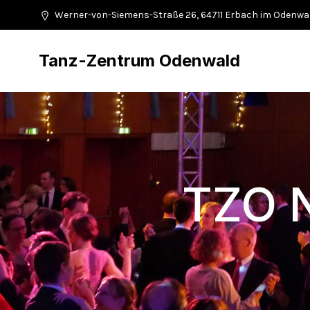
Werner-von-Siemens-Straße 26, 64711 Erbach im Odenwa
Tanz-Zentrum Odenwald
TZO N