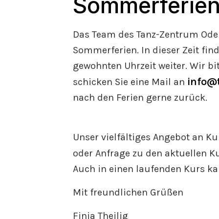
Sommerferien
Das Team des Tanz-Zentrum Od
Sommerferien. In dieser Zeit fin
gewohnten Uhrzeit weiter. Wir bi
info@t
schicken Sie eine Mail an
nach den Ferien gerne zurück.
Unser vielfältiges Angebot an Ku
oder Anfrage zu den aktuellen K
Auch in einen laufenden Kurs k
Mit freundlichen Grüßen
Finja Theilig