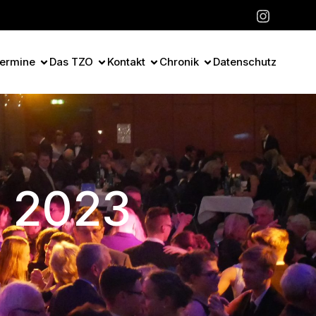
ermine
Das TZO
Kontakt
Chronik
Datenschutz
i 2023