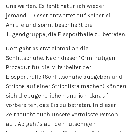
uns warten. Es fehlt natürlich wieder
jemand… Dieser antwortet auf keinerlei
Anrufe und somit beschließt die
Jugendgruppe, die Eissporthalle zu betreten.
Dort geht es erst einmal an die
Schlittschuhe. Nach dieser 10-minütigen
Prozedur für die Mitarbeiter der
Eissporthalle (Schlittschuhe ausgeben und
Striche auf einer Strichliste machen) können
sich die Jugendlichen und ich darauf
vorbereiten, das Eis zu betreten. In dieser
Zeit taucht auch unsere vermisste Person
auf. Ab geht’s auf den rutschigen